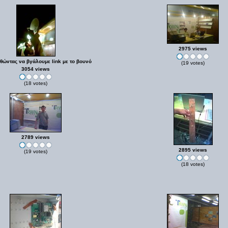
2975 views
ώντας να βγάλουμε link με το βουνό
(19 votes)
3054 views
(18 votes)
2789 views
2895 views
(19 votes)
(18 votes)