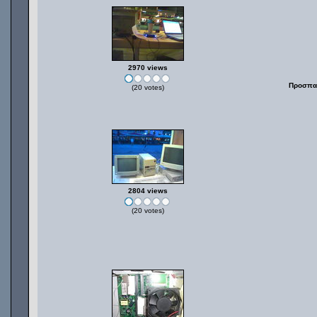
2970 views
Προσπαθ
(20 votes)
2804 views
(20 votes)